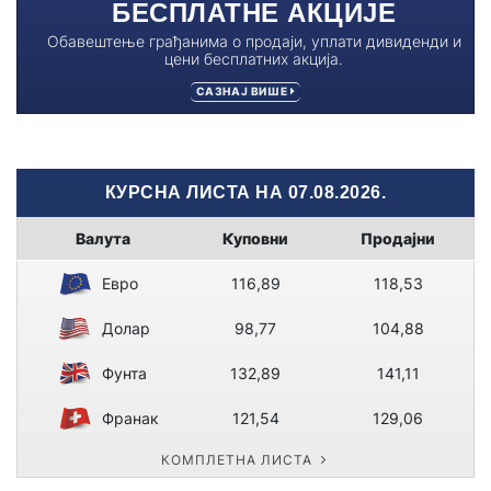
БЕСПЛАТНЕ АКЦИЈЕ
Обавештење грађанима о продаји, уплати дивиденди и
цени бесплатних акција.
САЗНАЈ ВИШЕ
КУРСНА ЛИСТА НА 07.08.2026.
Валута
Куповни
Продајни
Евро
116,89
118,53
Долар
98,77
104,88
Фунта
132,89
141,11
Франак
121,54
129,06
КОМПЛЕТНА ЛИСТА