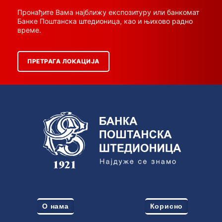
Пронађите Вама најближу експозитуру или банкомат
Банке Поштанска штедионица, као и њихово радно
време.
ПРЕТРАГА ЛОКАЦИЈА
О нама
Корисно