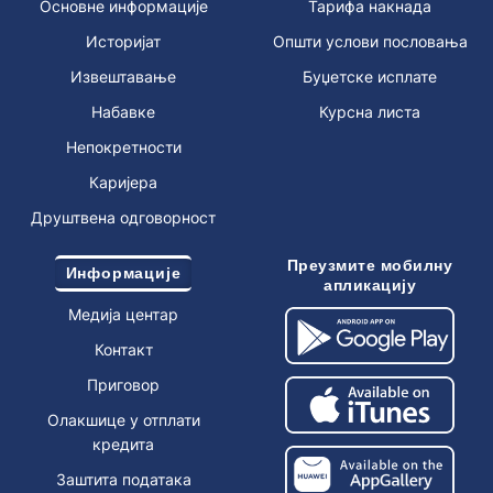
Основне информације
Тарифа накнада
Историјат
Општи услови пословања
Извештавање
Буџетске исплате
Набавке
Курсна листа
Непокретности
Каријера
Друштвена одговорност
Преузмите мобилну
Информације
апликацију
Медија центар
Контакт
Приговор
Олакшице у отплати
кредита
Заштита података