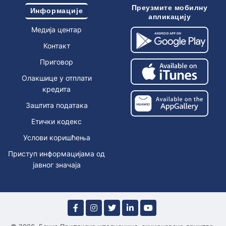
Преузмите мобилну
Информације
апликацију
Медија центар
Контакт
Приговор
Олакшице у отплати
кредита
Заштита података
Етички кодекс
Услови коришћења
Приступ информацијама од
јавног значаја