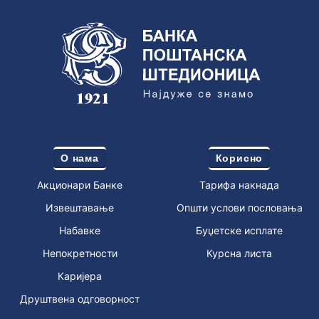
О нама
Корисно
Акционари Банке
Тарифа накнада
Извештавање
Општи услови пословања
Набавке
Буџетске исплате
Непокретности
Курсна листа
Каријера
Друштвена одговорност