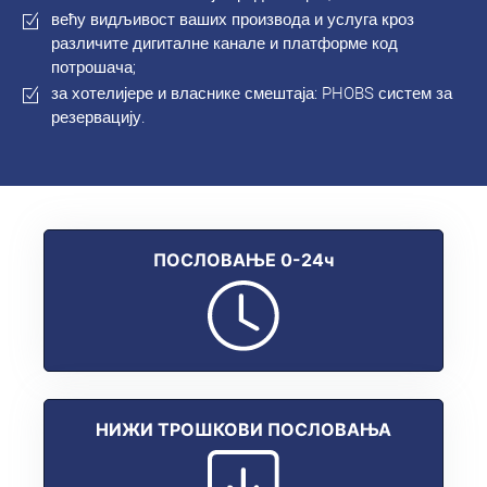
већу видљивост ваших производа и услуга кроз
различите дигиталне канале и платформе код
потрошача;
за хотелијере и власнике смештаја: PHOBS систем за
резервацију.
ПОСЛОВАЊЕ 0-24ч
НИЖИ ТРОШКОВИ ПОСЛОВАЊА