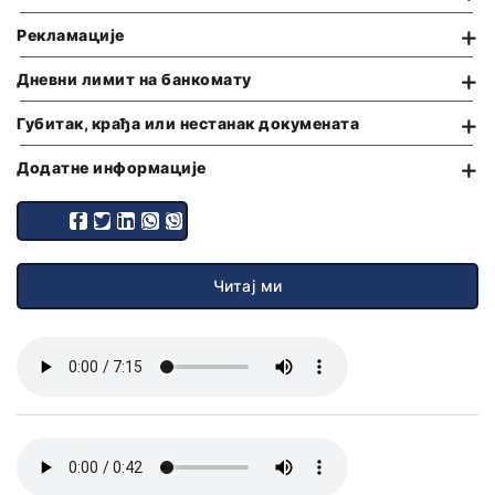
ОПШТИ УСЛОВИ ПОСЛОВАЊА
Рекламације
Дневни лимит на банкомату
Губитак, крађа или нестанак докумената
Додатне информације
Читај ми