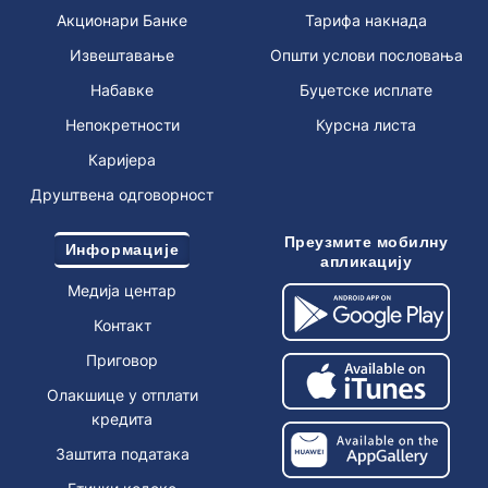
Акционари Банке
Тарифа накнада
Извештавање
Општи услови пословања
Набавке
Буџетске исплате
Непокретности
Курсна листа
Каријера
Друштвена одговорност
Преузмите мобилну
Информације
апликацију
Медија центар
Контакт
Приговор
Олакшице у отплати
кредита
Заштита података