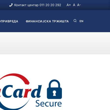
A+
A
A-
Контакт центар 011 20 20 292
ПРИВРЕДА
ФИНАНСИЈСКА ТРЖИШТА
EN