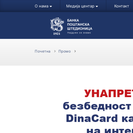
О нама
Медија центар
Контакт
Почетна
Промо